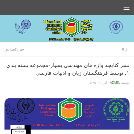
0
خبر
/
کنفرانس
نشر کتابچه واژه های مهندسی بسپار-مجموعه بسته بندی
۱، توسط فرهنگستان زبان و ادبیات فارسی
توسط
ADMIN
·
آذر ۲۱, ۱۳۹۷